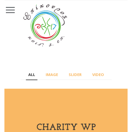
ALL
IMAGE
SLIDER
VIDEO