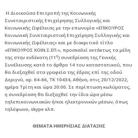
Η Διοικούσα Επιτροπή της Κοινωνικής
Συνεταιριστικής Επιχείρησης Συλλογικής και
Κοινωνικής Ωφέλειας με την επωνυμία «ΕΠΙΚΟΥΡΟΣ
Κοινωνική Συνεταιριστική Επιχείρηση Συλλογικής και
Κοινωνικής Ωφέλειας» και με διακριτικό τίτλο
«ΕΠΙΚΟΥΡΟΣ ΚΟΙΝ.Σ.ΕΠ.», προσκαλεί εκτάκτως τα μέλη
η
της στην ενδέκατη (11
) συνεδρίαση της Γενικής
Συνέλευσης κατά το άρθρο 14 του καταστατικού, που
θα διεξαχθεί στα γραφεία της έδρας επί της οδού
Δεριγνύ, αρ. 64-66, ΤΚ 10434, Αθήνα, στις 20/12/2022,
ημέρα Τρίτη και ώρα 20:00. Σε περίπτωση κωλύματος,
η συνεδρίαση θα διεξαχθεί την ίδια ώρα μέσω
τηλεπικοινωνιακών ή/και ηλεκτρονικών μέσων, όπως
τηλέφωνο, skype κλπ.
ΘΕΜΑΤΑ ΗΜΕΡΗΣΙΑΣ ΔΙΑΤΑΞΗΣ