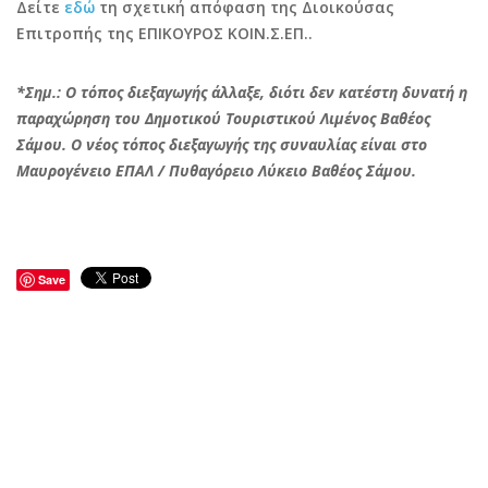
Δείτε
εδώ
τη σχετική απόφαση της Διοικούσας
Επιτροπής της ΕΠΙΚΟΥΡΟΣ ΚΟΙΝ.Σ.ΕΠ..
*Σημ.: Ο τόπος διεξαγωγής άλλαξε, διότι δεν κατέστη δυνατή η
παραχώρηση του Δημοτικού Τουριστικού Λιμένος Βαθέος
Σάμου. Ο νέος τόπος διεξαγωγής της συναυλίας είναι στο
Μαυρογένειο ΕΠΑΛ / Πυθαγόρειο Λύκειο Βαθέος Σάμου.
Save