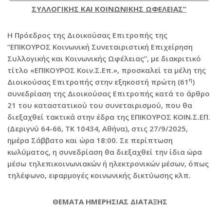
ΣΥΛΛΟΓΙΚΗΣ ΚΑΙ ΚΟΙΝΩΝΙΚΗΣ ΩΦΕΛΕΙΑΣ”
Η Πρόεδρος της Διοικούσας Επιτροπής της
“ΕΠΙΚΟΥΡΟΣ Κοινωνική Συνεταιριστική Επιχείρηση
Συλλογικής και Κοινωνικής Ωφέλειας”, με διακριτικό
τίτλο «ΕΠΙΚΟΥΡΟΣ Κοιν.Σ.Επ.», προσκαλεί τα μέλη της
η
Διοικούσας Επιτροπής στην εξηκοστή πρώτη (61
)
συνεδρίαση της Διοικούσας Επιτροπής κατά το άρθρο
21 του καταστατικού του συνεταιρισμού, που θα
διεξαχθεί τακτικά στην έδρα της ΕΠΙΚΟΥΡΟΣ ΚΟΙΝ.Σ.ΕΠ.
(Δεριγνύ 64-66, ΤΚ 10434, Αθήνα), στις 27/9/2025,
ημέρα Σάββατο και ώρα 18:00. Σε περίπτωση
κωλύματος, η συνεδρίαση θα διεξαχθεί την ίδια ώρα
μέσω τηλεπικοινωνιακών ή ηλεκτρονικών μέσων, όπως
τηλέφωνο, εφαρμογές κοινωνικής δικτύωσης κλπ.
ΘΕΜΑΤΑ ΗΜΕΡΗΣΙΑΣ ΔΙΑΤΑΞΗΣ