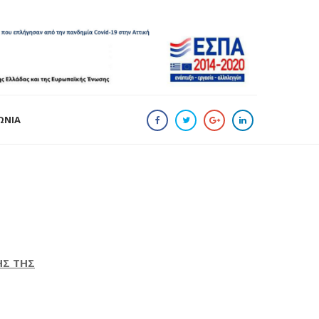
ΩΝΙΑ
ΗΣ ΤΗΣ