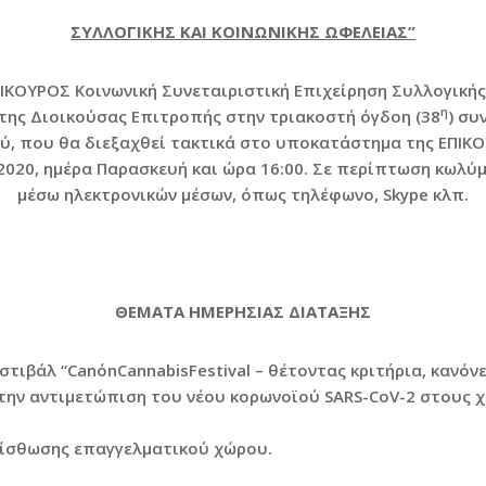
ΣΥΛΛΟΓΙΚΗΣ ΚΑΙ ΚΟΙΝΩΝΙΚΗΣ ΩΦΕΛΕΙΑΣ”
ΙΚΟΥΡΟΣ Κοινωνική Συνεταιριστική Επιχείρηση Συλλογικής κ
η
 της Διοικούσας Επιτροπής στην τριακοστή όγδοη (38
) συ
ύ, που θα διεξαχθεί τακτικά στο υποκατάστημα της ΕΠΙΚΟ
/2020, ημέρα Παρασκευή και ώρα 16:00. Σε περίπτωση κωλύ
μέσω ηλεκτρονικών μέσων, όπως τηλέφωνο, Skype κλπ.
ΘΕΜΑΤΑ ΗΜΕΡΗΣΙΑΣ ΔΙΑΤΑΞΗΣ
ιβάλ “CanόnCannabisFestival – θέτοντας κριτήρια, κανόνες
την αντιμετώπιση του νέου κορωνοϊού SARS-CoV-2 στους χ
μίσθωσης επαγγελματικού χώρου.